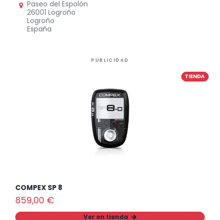
Paseo del Espolón
26001 Logroño
Logroño
España
PUBLICIDAD
TIENDA
COMPEX SP 8
859,00
€
Ver en tienda