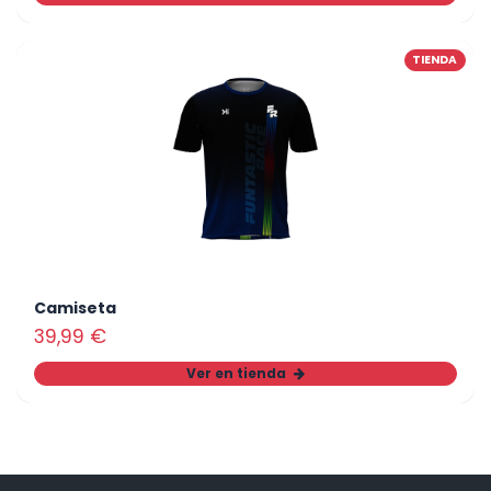
TIENDA
Camiseta
39,99
€
Ver en tienda