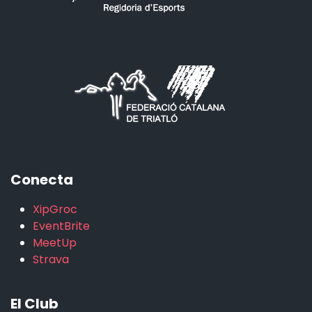
Conecta
XipGroc
EventBrite
MeetUp
Strava
El Club