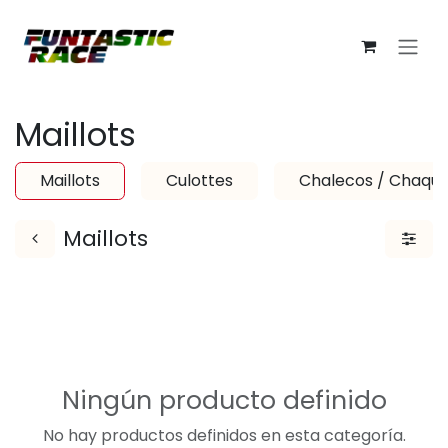
Ir al contenido
Maillots
Maillots
Culottes
Chalecos / Chaqu
Maillots
Ningún producto definido
No hay productos definidos en esta categoría.