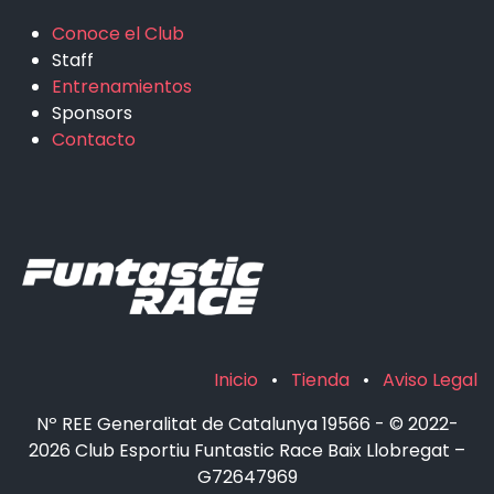
Conoce el Club
Staff
Entrenamientos
Sponsors
Contacto
Inicio
•
Tienda
•
Aviso Legal
Nº REE Generalitat de Catalunya 19566 - © 2022-
2026 Club Esportiu Funtastic Race Baix Llobregat –
G72647969