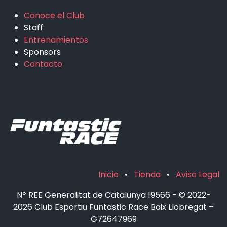
Conoce el Club
Staff
Entrenamientos
Sponsors
Contacto
Inicio
•
Tienda
•
Aviso Legal
Nº REE Generalitat de Catalunya 19566 - © 2022-
2026 Club Esportiu Funtastic Race Baix Llobregat –
G72647969