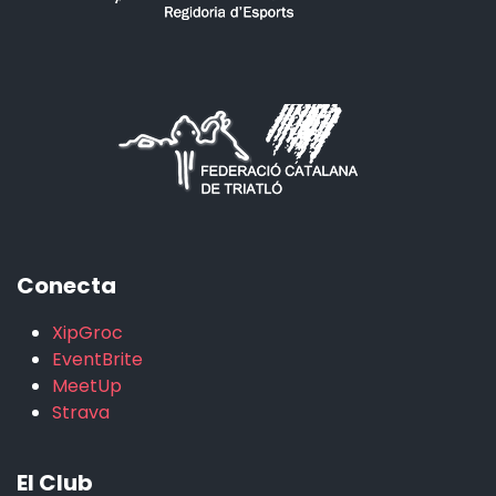
Conecta
XipGroc
EventBrite
MeetUp
Strava
El Club