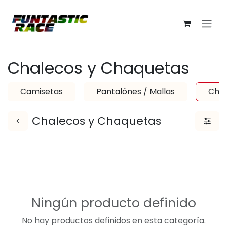
Ir al contenido
Chalecos y Chaquetas
Camisetas
Pantalónes / Mallas
Chal
Chalecos y Chaquetas
Ningún producto definido
No hay productos definidos en esta categoría.