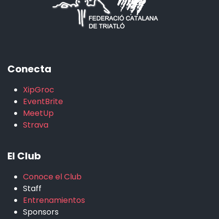
Conecta
XipGroc
EventBrite
MeetUp
Strava
El Club
Conoce el Club
Staff
Entrenamientos
Sponsors