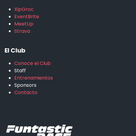
XipGroc
EventBrite
MeetUp
Strava
El Club
Conoce el Club
Staff
Entrenamientos
Sponsors
Contacto