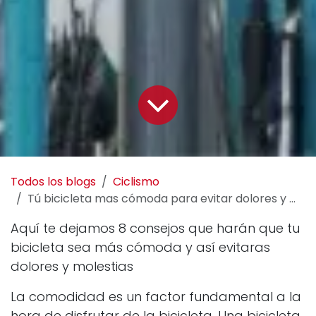
Todos los blogs
Ciclismo
Tú bicicleta mas cómoda para evitar dolores y molestias
Aquí te dejamos 8 consejos que harán que tu
bicicleta sea más cómoda y así evitaras
dolores y molestias
La comodidad es un factor fundamental a la
hora de disfrutar de la bicicleta. Una bicicleta