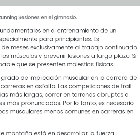
 Running Sesiones en el gimnasio.
 fundamentales en el entrenamiento de un
specialmente para principiantes. Es
de meses exclusivamente al trabajo continuado
los músculos y prevenir lesiones a largo plazo. Si
obable que se presenten molestias físicas.
 grado de implicación muscular en la carrera de
arreras en asfalto. Las competiciones de trail
cias más largas, correr en terrenos abruptos e
les más pronunciados. Por lo tanto, es necesario
upos musculares menos comunes en carreras en
de montaña está en desarrollar la fuerza