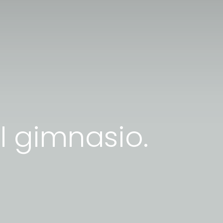
l gimnasio.