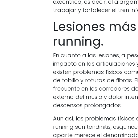
excéntrica, es decir, el alar
trabajar y fortalecer el tren i
Lesiones más 
running.
En cuanto a las lesiones, a p
impacto en las articulaciones 
existen problemas físicos comun
de tobillo y roturas de fibras. El
frecuente en los corredores d
externa del muslo y dolor inte
descensos prolongados.
Aun así, los problemas físicos
running son tendinitis, esguinc
aparte merece el denominado sín