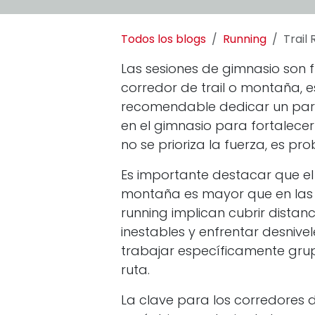
Todos los blogs
Running
Trail
Las sesiones de gimnasio son
corredor de trail o montaña, e
recomendable dedicar un par 
en el gimnasio para fortalecer 
no se prioriza la fuerza, es pr
Es importante destacar que el
montaña es mayor que en las c
running implican cubrir distan
inestables y enfrentar desnive
trabajar específicamente gr
ruta.
La clave para los corredores 