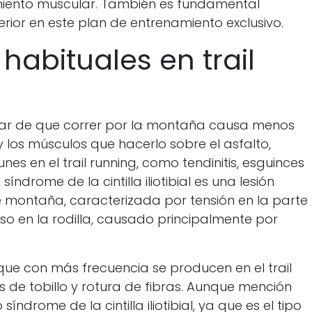
gamiento muscular. También es fundamental
nferior en este plan de entrenamiento exclusivo.
habituales en trail
esar de que correr por la montaña causa menos
y los músculos que hacerlo sobre el asfalto,
es en el trail running, como tendinitis, esguinces
 síndrome de la cintilla iliotibial es una lesión
e montaña, caracterizada por tensión en la parte
nso en la rodilla, causado principalmente por
 que con más frecuencia se producen en el trail
es de tobillo y rotura de fibras. Aunque mención
drome de la cintilla iliotibial, ya que es el tipo