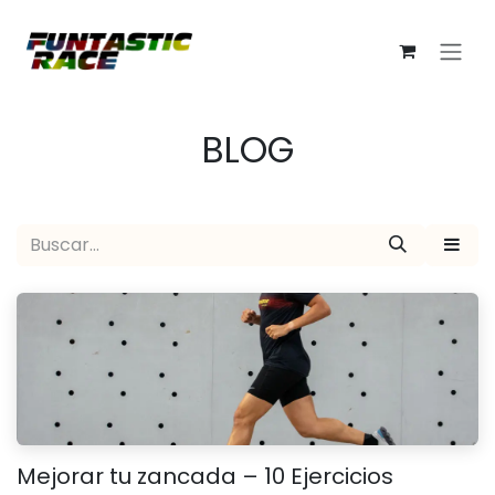
Ir al contenido
BLOG
Mejorar tu zancada – 10 Ejercicios