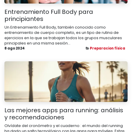
Entrenamiento Full Body para
principiantes
Un Entrenamiento Full Body, también conocido como
entrenamiento de cuerpo completo, es un tipo de rutina de
ejercicios en la que se trabajan todos los grupos musculares
principales en una misma sesión...
8 ago 2024
Preparacion física
Las mejores apps para running: análisis
y recomendaciones
Olvídate del cronómetro y el cuaderno : el mundo del running
ha dado un salto tecnológico con las apps para móviles. Estas