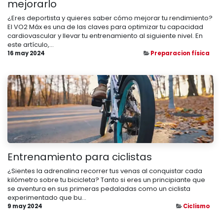
mejorarlo
¿Eres deportista y quieres saber cómo mejorar tu rendimiento?
El VO2 Máx es una de las claves para optimizar tu capacidad
cardiovascular y llevar tu entrenamiento al siguiente nivel. En
este artículo,...
16 may 2024
Preparacion física
Entrenamiento para ciclistas
¿Sientes la adrenalina recorrer tus venas al conquistar cada
kilómetro sobre tu bicicleta? Tanto si eres un principiante que
se aventura en sus primeras pedaladas como un ciclista
experimentado que bu...
9 may 2024
Ciclismo