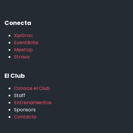
Conecta
XipGroc
EventBrite
MeetUp
Strava
El Club
Conoce el Club
Staff
Entrenamientos
Sponsors
Contacto