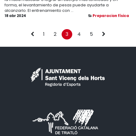
forma, el levantamiento de pesas puede ayudarte a
alcanzarlo. El entrenamiento con ...
18 abr 2024
Preparacion física
1
2
3
4
5