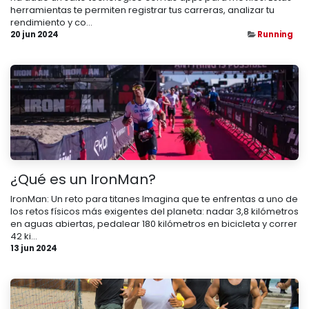
herramientas te permiten registrar tus carreras, analizar tu
rendimiento y co...
20 jun 2024
Running
¿Qué es un IronMan?
IronMan: Un reto para titanes Imagina que te enfrentas a uno de
los retos físicos más exigentes del planeta: nadar 3,8 kilómetros
en aguas abiertas, pedalear 180 kilómetros en bicicleta y correr
42 ki...
13 jun 2024